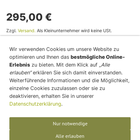
295,00 €
Zzgl.
Versand.
Als Kleinunternehmer wird keine USt.
berechnet.
Wir verwenden Cookies um unsere Website zu
optimieren und Ihnen das
bestmögliche Online-
In den Warenkorb
Erlebnis
zu bieten. Mit dem Klick auf
„Alle
Für später merken
erlauben“
erklären Sie sich damit einverstanden.
Weiterführende Informationen und die Möglichkeit,
einzelne Cookies zuzulassen oder sie zu
deaktivieren, erhalten Sie in unserer
Datenschutzerklärung
.
AGB
Widerrufsbelehrung
Nur notwendige
Datenschutz
Alle erlauben
Impressum