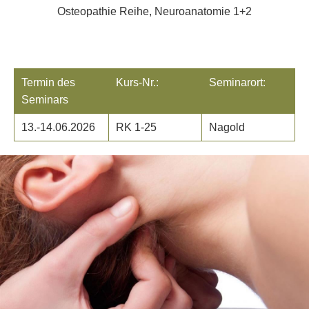
Osteopathie Reihe, Neuroanatomie 1+2
Termin des
Kurs-Nr.:
Seminarort:
Seminars
13.-14.06.2026
RK 1-25
Nagold