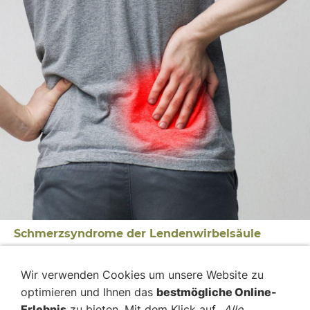
Schmerzsyndrome der Lendenwirbelsäule
Termin für 2027 folgt
Wir verwenden Cookies um unsere Website zu
optimieren und Ihnen das
bestmögliche Online-
zum Seminar
Erlebnis
zu bieten. Mit dem Klick auf
„Alle