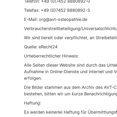
Telefon: +49 (0)7452 8880892-0
Telefax: +49 (0)7452 8880892-3
E-Mail: org@avt-osteopathie.de
Verbraucherstreitbeteiligung/Universalschlicht
Wir sind bereit oder verpflichtet, an Streibete
Quelle: eRecht24
Urheberrechtlicher Hinweis:
Alle Seiten dieser Website sind durch das Urh
Aufnahme in Online-Dienste und Internet und V
erfolgen.
Die Bilder stammen aus dem Archiv des AVT-Co
bestehen, bitten wir um kurze Benachrichtigu
Haftung:
Es werden keinerlei Haftung für Übermittlungsf