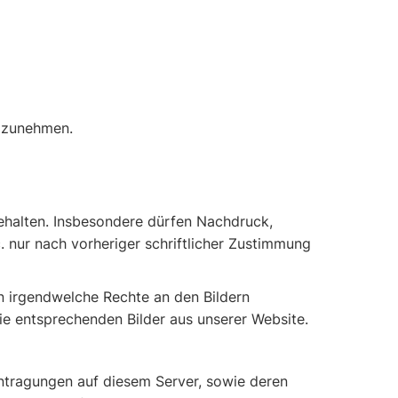
ilzunehmen.
behalten. Insbesondere dürfen Nachdruck,
 nur nach vorheriger schriftlicher Zustimmung
n irgendwelche Rechte an den Bildern
e entsprechenden Bilder aus unserer Website.
Eintragungen auf diesem Server, sowie deren