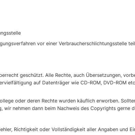
ungsstelle
iligungsverfahren vor einer Verbraucherschlichtungsstelle te
eberrecht geschützt. Alle Rechte, auch Übersetzungen, vor
ervielfältigung auf Datenträger wie CD-ROM, DVD-ROM etc.
llege oder deren Rechte wurden käuflich erworben. Sollte
ng, wir nehmen dann beim Nachweis des Copyrights gerne di
ehler, Richtigkeit oder Vollständigkeit aller Angaben und 