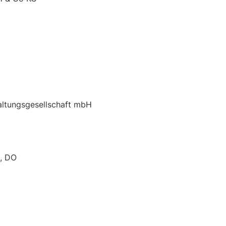
altungsgesellschaft mbH
D, DO