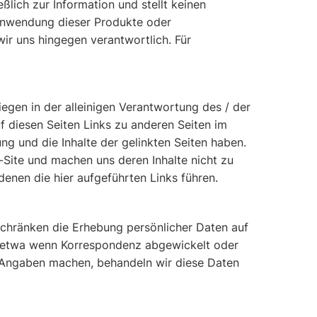
lich zur Information und stellt keinen
 Anwendung dieser Produkte oder
ir uns hingegen verantwortlich. Für
gen in der alleinigen Verantwortung des / der
f diesen Seiten Links zu anderen Seiten im
tung und die Inhalte der gelinkten Seiten haben.
b-Site und machen uns deren Inhalte nicht zu
 denen die hier aufgeführten Links führen.
schränken die Erhebung persönlicher Daten auf
 - etwa wenn Korrespondenz abgewickelt oder
he Angaben machen, behandeln wir diese Daten