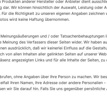
rodukten anderer Hersteller oder Anbieter dient ausschließ
dar. Wir können hinsichtlich der Auswahl, Leistung oder
 Für die Richtigkeit zu unseren eigenen Angaben zeichnen w
Fotos wird keine Haftung übernommen.
 Meinungsäußerungen und / oder Tatsachenbehauptungen lie
ie Meinung des Verfassers dieser Seiten wider. Wir haben au
etonen ausdrücklich, daß wir keinerlei Einfluss auf die Gestal
ch von allen Inhalten aller gelinkten Seiten auf unserer We
Präsenz angezeigten Links und für alle Inhalte der Seiten, zu
 abrufen, ohne Angaben über Ihre Person zu machen. Wir be
zelfall Ihren Namen, Ihre Adresse oder andere Personalien
sen wir Sie darauf hin. Falls Sie uns gegenüber persönlic