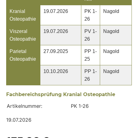
Kranial
19.07.2026
PK 1-
Nagold
Osteopathie
26
Viszeral
19.07.2026
PV 1-
Nagold
Osteopathie
26
Parietal
27.09.2025
PP 1-
Nagold
Osteopathie
25
10.10.2026
PP 1-
Nagold
26
Fachbereichsprüfung Kranial Osteopathie
Artikelnummer:
PK 1-26
19.07.2026