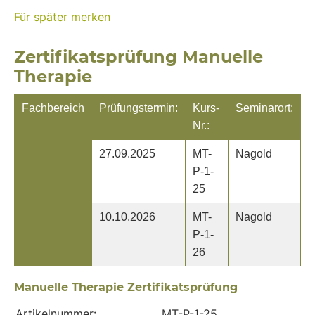
Für später merken
Zertifikatsprüfung Manuelle
Therapie
Fachbereich
Prüfungstermin:
Kurs-
Seminarort:
Nr.:
27.09.2025
MT-
Nagold
P-1-
25
10.10.2026
MT-
Nagold
P-1-
26
Manuelle Therapie Zertifikatsprüfung
Artikelnummer:
MT-P-1-25