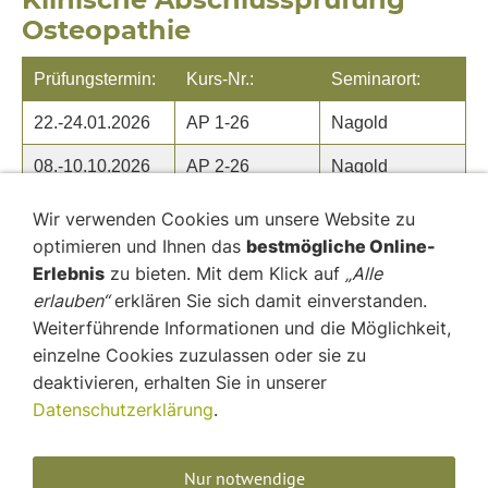
Osteopathie
Prüfungstermin:
Kurs-Nr.:
Seminarort:
22.-24.01.2026
AP 1-26
Nagold
08.-10.10.2026
AP 2-26
Nagold
Wir verwenden Cookies um unsere Website zu
PRÜFUNGSGEBÜHR
optimieren und Ihnen das
bestmögliche Online-
Erlebnis
zu bieten. Mit dem Klick auf
„Alle
erlauben“
erklären Sie sich damit einverstanden.
Weiterführende Informationen und die Möglichkeit,
einzelne Cookies zuzulassen oder sie zu
deaktivieren, erhalten Sie in unserer
Datenschutzerklärung
.
AGB
Widerrufsbelehrung
Nur notwendige