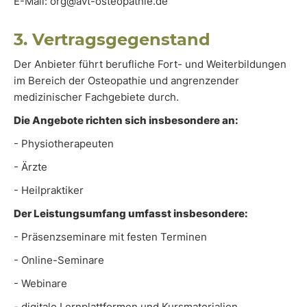
E-Mail: org@avt-osteopathie.de
3. Vertragsgegenstand
Der Anbieter führt berufliche Fort- und Weiterbildungen
im Bereich der Osteopathie und angrenzender
medizinischer Fachgebiete durch.
Die Angebote richten sich insbesondere an:
- Physiotherapeuten
- Ärzte
- Heilpraktiker
Der Leistungsumfang umfasst insbesondere:
- Präsenzseminare mit festen Terminen
- Online-Seminare
- Webinare
- digitale Lernplattformen und Kursmaterialien