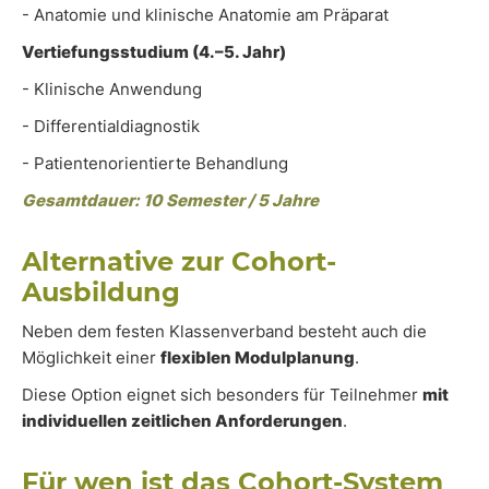
- Anatomie und klinische Anatomie am Präparat
Vertiefungsstudium (4.–5. Jahr)
- Klinische Anwendung
- Differentialdiagnostik
- Patientenorientierte Behandlung
Gesamtdauer: 10 Semester / 5 Jahre
Alternative zur Cohort-
Ausbildung
Neben dem festen Klassenverband besteht auch die
Möglichkeit einer
flexiblen Modulplanung
.
Diese Option eignet sich besonders für Teilnehmer
mit
individuellen zeitlichen Anforderungen
.
Für wen ist das Cohort-System