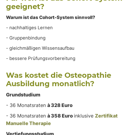
geeignet?
Warum ist das Cohort-System sinnvoll?
- nachhaltiges Lernen
- Gruppenbindung
- gleichmäßigen Wissensaufbau
- bessere Prüfungsvorbereitung
Was kostet die Osteopathie
Ausbildung monatlich?
Grundstudium
- 36 Monatsraten
à 328 Euro
- 36 Monatsraten
à 358 Euro
inklusive
Zertifikat
Manuelle Therapie
Vertiefungsstudium