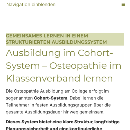
Navigation einblenden
GEMEINSAMES LERNEN IN EINEM
STRUKTURIERTEN AUSBILDUNGSSYSTEM
Ausbildung im Cohort-
System – Osteopathie im
Klassenverband lernen
Die Osteopathie Ausbildung am College erfolgt im
sogenannten
Cohort-System
. Dabei lernen die
Teilnehmer in festen Ausbildungsgruppen über die
gesamte Ausbildungsdauer hinweg gemeinsam.
Dieses System bietet eine klare Struktur, langfristige
Planungssicherheit und eine kontinuierliche