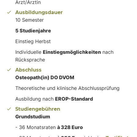
Arzt/Ärztin
Ausbildungsdauer
10 Semester
5 Studienjahre
Einstieg Herbst
Individuelle
Einstiegsmöglichkeiten
nach
Rücksprache
Abschluss
Osteopath(in) DO DVOM
Theoretische und klinische Abschlussprüfung
Ausbildung nach
EROP-Standard
Studiengebühren
Grundstudium
- 36 Monatsraten
à 328 Euro