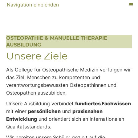
Navigation einblenden
OSTEOPATHIE & MANUELLE THERAPIE
AUSBILDUNG
Unsere Ziele
Als College für Osteopathische Medizin verfolgen wir
das Ziel, Menschen zu kompetenten und
verantwortungsbewussten Osteopathinnen und
Osteopathen auszubilden.
Unsere Ausbildung verbindet
fundiertes Fachwissen
mit einer
persönlichen
und
praxisnahen
Entwicklung
und orientiert sich an internationalen
Qualitätsstandards.
Wir bereiten unsere Schüler gezielt auf die