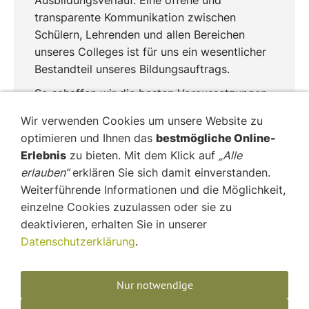
Ausbildungsverlauf. Eine offene und
transparente Kommunikation zwischen
Schülern, Lehrenden und allen Bereichen
unseres Colleges ist für uns ein wesentlicher
Bestandteil unseres Bildungsauftrags.
So schaffen wir die besten Voraussetzungen
für eine strukturierte, praxisorientierte
Wir verwenden Cookies um unsere Website zu
Ausbildung und eine erfolgreiche Zukunft in
optimieren und Ihnen das
bestmögliche Online-
der Osteopathischen Medizin.
Erlebnis
zu bieten. Mit dem Klick auf
„Alle
erlauben“
erklären Sie sich damit einverstanden.
Weiterführende Informationen und die Möglichkeit,
einzelne Cookies zuzulassen oder sie zu
deaktivieren, erhalten Sie in unserer
Datenschutzerklärung
.
AGB
Widerrufsbelehrung
Nur notwendige
Datenschutz