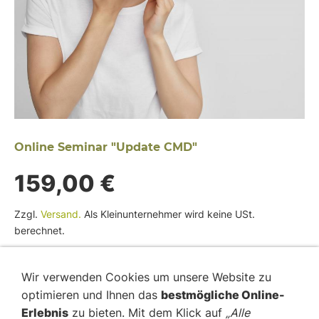
Online Seminar "Update CMD"
159,00 €
Zzgl.
Versand.
Als Kleinunternehmer wird keine USt.
berechnet.
In den Warenkorb
Wir verwenden Cookies um unsere Website zu
optimieren und Ihnen das
bestmögliche Online-
Für später merken
Erlebnis
zu bieten. Mit dem Klick auf
„Alle