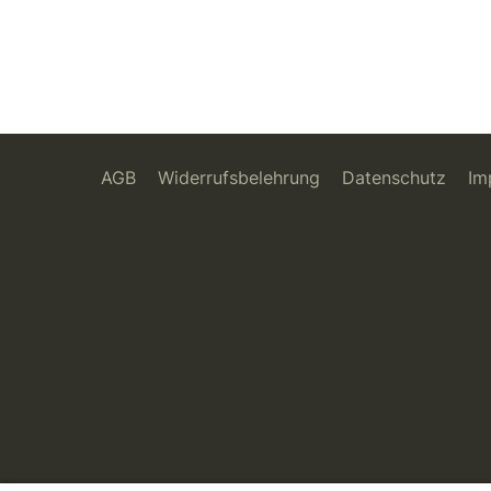
AGB
Widerrufsbelehrung
Datenschutz
Im