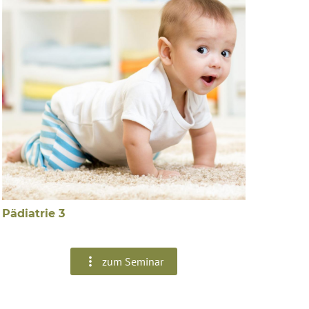
Pädiatrie 3
zum Seminar