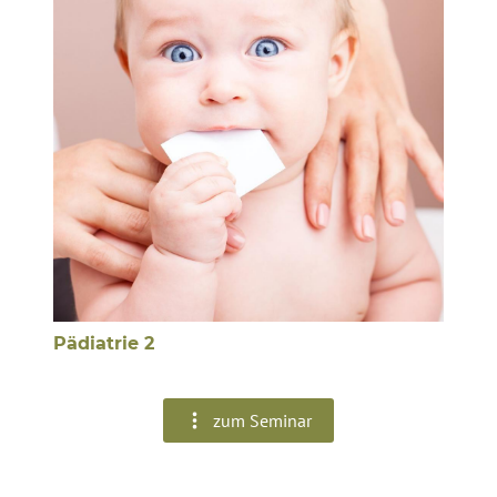
Pädiatrie 2
zum Seminar