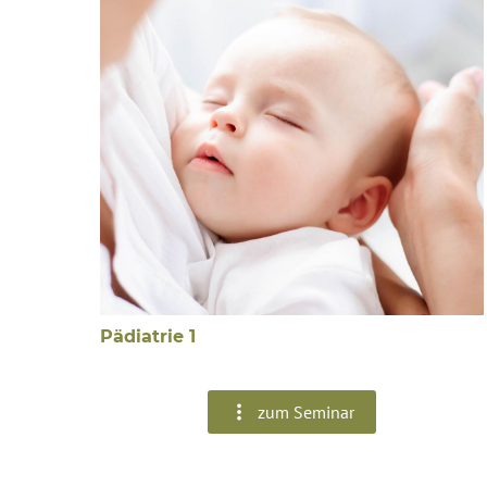
Pädiatrie 1
zum Seminar