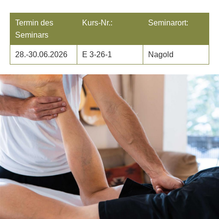
Termin des
Kurs-Nr.:
Seminarort:
Seminars
28.-30.06.2026
E 3-26-1
Nagold