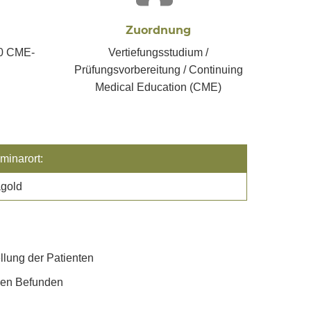
Zuordnung
20 CME-
Vertiefungsstudium /
Prüfungsvorbereitung / Continuing
Medical Education (CME)
minarort:
gold
llung der Patienten
hen Befunden