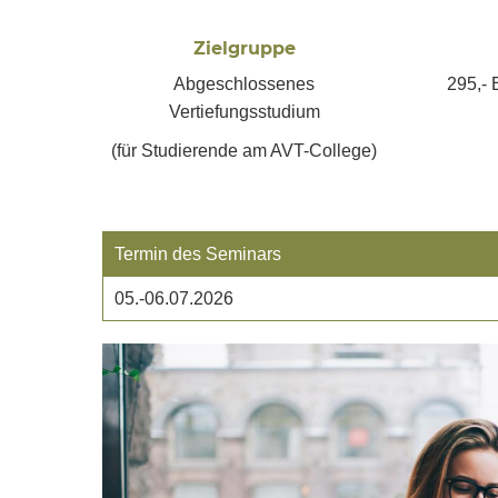
Zielgruppe
Abgeschlossenes
295,- 
Vertiefungsstudium
(für Studierende am AVT-College)
Termin des Seminars
05.-06.07.2026