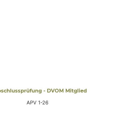
bschlussprüfung - DVOM Mitglied
APV 1-26