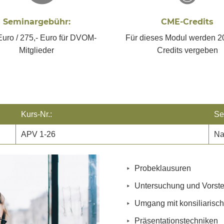
Seminargebühr:
CME-Credits
Euro / 275,- Euro für DVOM-
Für dieses Modul werden 
Mitglieder
Credits vergeben
Kurs-Nr.:
Se
APV 1-26
Na
Probeklausuren
Untersuchung und Vorste
Umgang mit konsiliarisc
Präsentationstechniken