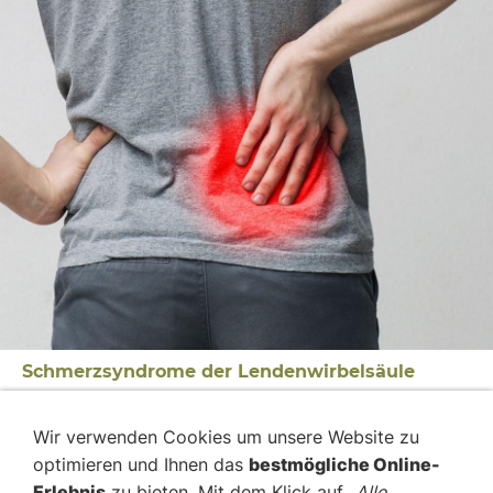
Schmerzsyndrome der Lendenwirbelsäule
Termin für 2027 folgt
Wir verwenden Cookies um unsere Website zu
optimieren und Ihnen das
bestmögliche Online-
zum Seminar
Erlebnis
zu bieten. Mit dem Klick auf
„Alle